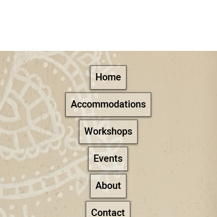
Home
Accommodations
Workshops
Events
About
Contact