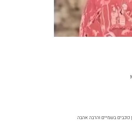
יר ומדברי, מיליון כוכבים בשמיים והרבה אהבה 