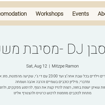
comodation
Workshops
Events
Ab
D יואב סבן
Sat, Aug 12
  |  
Mitzpe Ramon
חגיגת הורים וילדים בכל שבת אחה"צ ועד 23:00 עם די.ג'י, שקיעה מהפנ
ומדברי, מיליון כוכבים בשמיים והרבה אהבה ושמחה
 שאינן ישנות בחווה, רוצות להזיז קצת את הגוף, להימנע מפקקים, ולחגו
מתחת לכוכבים מוזמנות לרכוש כרטיס ולהצטרף אלינו