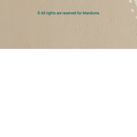
© All rights are reserved for Manduma