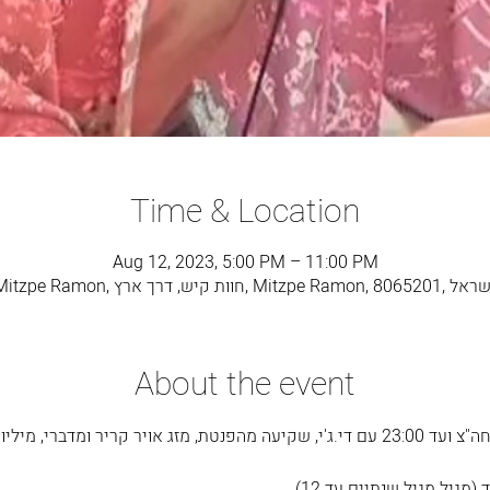
Time & Location
Aug 12, 2023, 5:00 PM – 11:00 PM
Mit, חוות קיש, דרך ארץ, Mitzpe Ramon, 8065201, ישראל
About the event
חגיגת הורים וילדים בכל שבת אחה"צ ועד 23:00 עם די.ג'י, שקיעה מהפנטת, מזג אויר קר