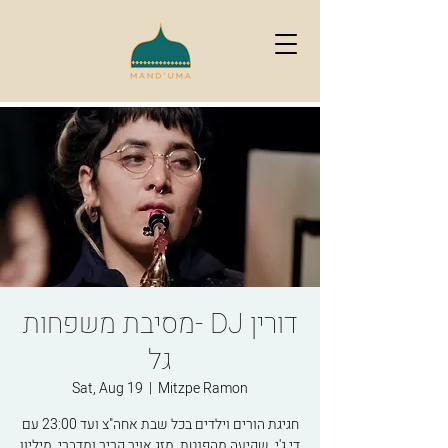
מסיבת משפחות- DJ דורין
גל
Sat, Aug 19
  |  
Mitzpe Ramon
חגיגת הורים וילדים בכל שבת אחה"צ ועד 23:00 עם
די.ג'י, שקיעה מהפנטת, מזג אויר קריר ומדברי, מיליון