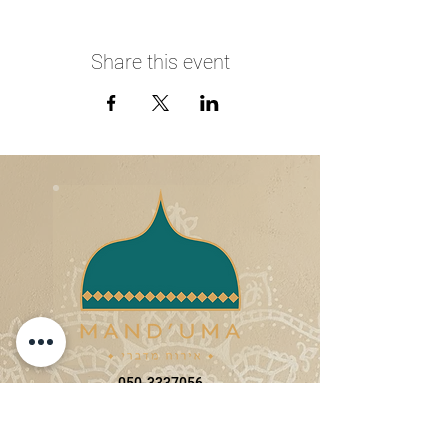
Share this event
050-3337056