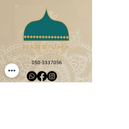
050-3337056
שליחה